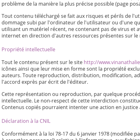
problème de la manière la plus précise possible (page posa
Tout contenu téléchargé se fait aux risques et périls de l'
dommage subi par l'ordinateur de l'utilisateur ou d'une qu
utilisant un matériel récent, ne contenant pas de virus et 
internet en direction d'autres ressources présentes sur le 
Propriété intellectuelle
Tout le contenu présent sur le site
http://www.vinanathal
icônes ainsi que leur mise en forme sont la propriété excl
auteurs. Toute reproduction, distribution, modification, a
l'accord exprès par écrit de l'éditeur.
Cette représentation ou reproduction, par quelque procédé 
intellectuelle. Le non-respect de cette interdiction consti
Contenus copiés pourraient intenter une action en justice 
Déclaration à la CNIL
Conformément à la loi 78-17 du 6 janvier 1978 (modifiée pa