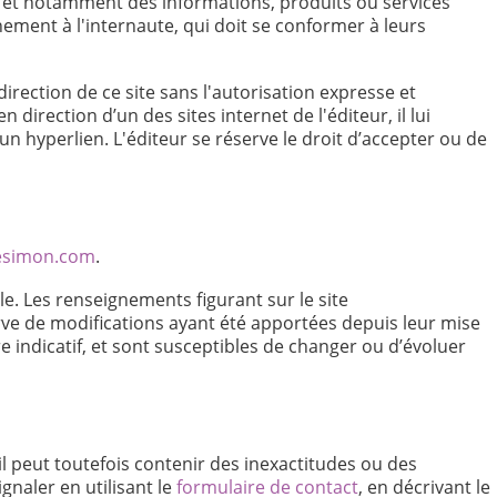
 et notamment des informations, produits ou services
inement à l'internaute, qui doit se conformer à leurs
direction de ce site sans l'autorisation expresse et
direction d’un des sites internet de l'éditeur, il lui
n hyperlien. L'éditeur se réserve le droit d’accepter ou de
iesimon.com
.
e. Les renseignements figurant sur le site
rve de modifications ayant été apportées depuis leur mise
e indicatif, et sont susceptibles de changer ou d’évoluer
il peut toutefois contenir des inexactitudes ou des
gnaler en utilisant le
formulaire de contact
, en décrivant le