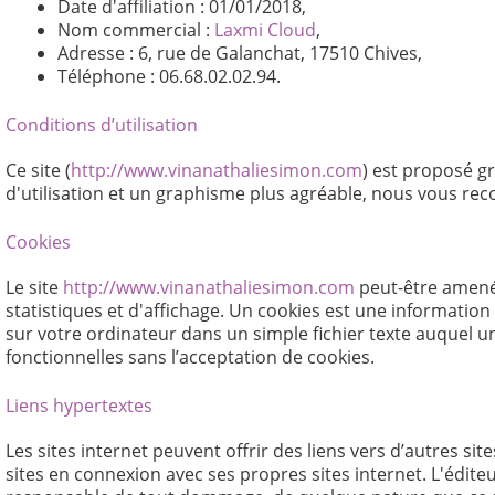
Date d'affiliation : 01/01/2018,
Nom commercial :
Laxmi Cloud
,
Adresse : 6, rue de Galanchat, 17510 Chives,
Téléphone : 06.68.02.02.94.
Conditions d’utilisation
Ce site (
http://www.vinanathaliesimon.com
) est proposé gr
d'utilisation et un graphisme plus agréable, nous vous r
Cookies
Le site
http://www.vinanathaliesimon.com
peut-être amené 
statistiques et d'affichage. Un cookies est une information
sur votre ordinateur dans un simple fichier texte auquel un
fonctionnelles sans l’acceptation de cookies.
Liens hypertextes
Les sites internet peuvent offrir des liens vers d’autres s
sites en connexion avec ses propres sites internet. L'éditeu