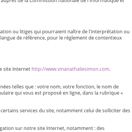
tion auprès de la Commission nationale de l'informatique et
ation ou litiges qui pourraient naître de l'interprétation ou
La langue de référence, pour le règlement de contentieux
 site Internet
http://www.vinanathaliesimon.com
.
ées telles que : votre nom, votre fonction, le nom de
ulaire qui vous est proposé en ligne, dans la rubrique «
certains services du site, notamment celui de solliciter des
ation sur notre site Internet, notamment : des