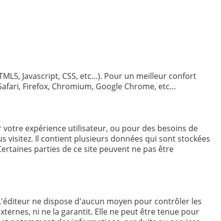
TML5, Javascript, CSS, etc…). Pour un meilleur confort
Safari, Firefox, Chromium, Google Chrome, etc…
votre expérience utilisateur, ou pour des besoins de
s visitez. Il contient plusieurs données qui sont stockées
Certaines parties de ce site peuvent ne pas être
t. L'éditeur ne dispose d'aucun moyen pour contrôler les
xternes, ni ne la garantit. Elle ne peut être tenue pour