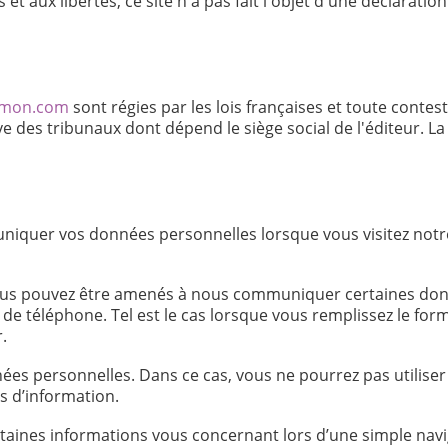
s et aux libertés, ce site n'a pas fait l'objet d'une déclara
simon.com
sont régies par les lois françaises et toute contest
ve des tribunaux dont dépend le siège social de l'éditeur. 
iquer vos données personnelles lorsque vous visitez notre
 vous pouvez être amenés à nous communiquer certaines donn
de téléphone. Tel est le cas lorsque vous remplissez le form
.
es personnelles. Dans ce cas, vous ne pourrez pas utiliser 
s d’information.
aines informations vous concernant lors d’une simple navig