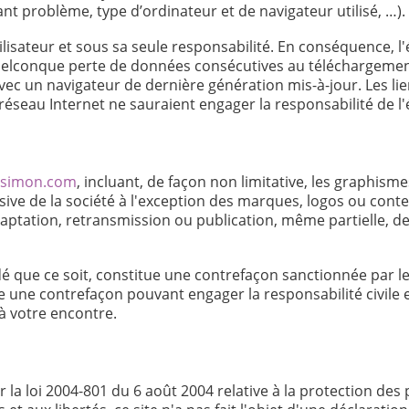
nt problème, type d’ordinateur et de navigateur utilisé, …).
utilisateur et sous sa seule responsabilité. En conséquence,
elconque perte de données consécutives au téléchargement. 
avec un navigateur de dernière génération mis-à-jour. Les li
réseau Internet ne sauraient engager la responsabilité de l'
iesimon.com
, incluant, de façon non limitative, les graphisme
usive de la société à l'exception des marques, logos ou con
daptation, retransmission ou publication, même partielle, de
que ce soit, constitue une contrefaçon sanctionnée par les 
tue une contrefaçon pouvant engager la responsabilité civile 
à votre encontre.
r la loi 2004-801 du 6 août 2004 relative à la protection d