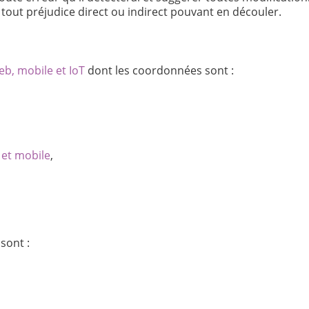
e tout préjudice direct ou indirect pouvant en découler.
eb, mobile et IoT
dont les coordonnées sont :
 et mobile
,
sont :