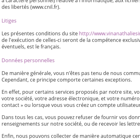
à caractère personnel) relative à l'informatique, aux fichier
des libertés (www.cnil.fr).
Litiges
Les présentes conditions du site
http://www.vinanathalie
de l'exécution de celles-ci seront de la compétence exclusi
éventuels, est le français.
Données personnelles
De manière générale, vous n’êtes pas tenu de nous commun
Cependant, ce principe comporte certaines exceptions.
En effet, pour certains services proposés par notre site,
votre société, votre adresse électronique, et votre numéro 
contact » ou lorsque vous vous créez un compte utilisateur
Dans tous les cas, vous pouvez refuser de fournir vos donné
renseignements sur notre société, ou de recevoir les lettre
Enfin, nous pouvons collecter de manière automatique cert