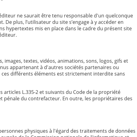
 l'éditeur ne saurait être tenu responsable d'un quelconque
De plus, l’utilisateur du site s’engage à y accéder en
ens hypertextes mis en place dans le cadre du présent site
éditeur.
s, images, textes, vidéos, animations, sons, logos, gifs et
tenus appartenant à d'autres sociétés partenaires ou
 ces différents éléments est strictement interdite sans
articles L.335-2 et suivants du Code de la propriété
et pénale du contrefacteur. En outre, les propriétaires des
es personnes physiques à l'égard des traitements de données