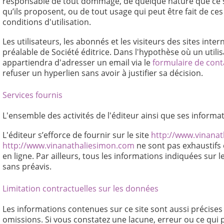
responsable de tout dommage, de quelque nature que ce so
qu’ils proposent, ou de tout usage qui peut être fait de ces
conditions d'utilisation.
Les utilisateurs, les abonnés et les visiteurs des sites int
préalable de Société éditrice. Dans l'hypothèse où un utilisa
appartiendra d'adresser un email via le
formulaire de cont
refuser un hyperlien sans avoir à justifier sa décision.
Services fournis
L'ensemble des activités de l'éditeur ainsi que ses informa
L'éditeur s’efforce de fournir sur le site
http://www.vinana
http://www.vinanathaliesimon.com
ne sont pas exhaustifs 
en ligne. Par ailleurs, tous les informations indiquées sur l
sans préavis.
Limitation contractuelles sur les données
Les informations contenues sur ce site sont aussi précises 
omissions. Si vous constatez une lacune, erreur ou ce qui p