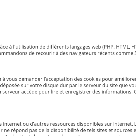
âce à l'utilisation de différents langages web (PHP, HTML, H
ecommandons de recourir à des navigateurs récents comme 
à vous demander l’acceptation des cookies pour améliorer 
 déposée sur votre disque dur par le serveur du site que vou
 serveur accède pour lire et enregistrer des informations. 
ites internet ou d’autres ressources disponibles sur Interne
r ne répond pas de la disponibilité de tels sites et sources e